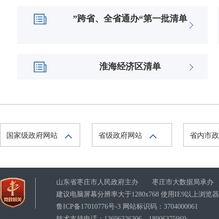
”跨省、全省通办“第一批清单
淮海经济区清单
国家级政府网站
省级政府网站
省内市
山东省枣庄市人民政府主办 枣庄市大数据局承办
建议电脑屏幕分辨率大于1280x768 使用IE9以上浏
鲁ICP备17010776号-3
网站标识码：3704000061
技术支持电话：13696326306、18906375969