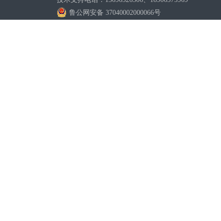
鲁公网安备 37040002000066号