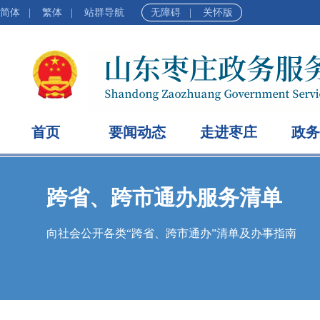
简体
|
繁体
|
站群导航
无障碍
|
关怀版
首页
要闻动态
走进枣庄
政务
跨省、跨市通办服务清单
向社会公开各类“跨省、跨市通办”清单及办事指南