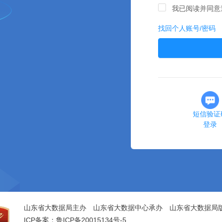
我已阅读并同意
找回个人账号/密码
短信验证
登录
山东省大数据局主办 山东省大数据中心承办 山东省大数据局
ICP备案：鲁ICP备20015134号-5