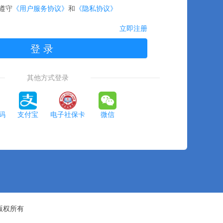
遵守
《用户服务协议》
和
《隐私协议》
立即注册
登 录
其他方式登录
码
支付宝
电子社保卡
微信
版权所有